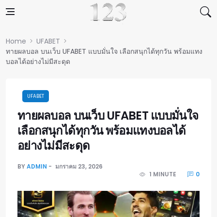
Skip to content
Home
UFABET
ทายผลบอล บนเว็บ UFABET แบบมั่นใจ เลือกสนุกได้ทุกวัน พร้อมแทง
บอลได้อย่างไม่มีสะดุด
UFABET
ทายผลบอล บนเว็บ UFABET แบบมั่นใจ
เลือกสนุกได้ทุกวัน พร้อมแทงบอลได้
อย่างไม่มีสะดุด
BY
ADMIN
มกราคม 23, 2026
1 MINUTE
0