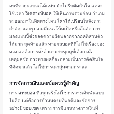
คนที่ทายผลบอลได้แม่น มักไม่รีบตัดสินใจ แต่จะ
ใช้เวลา
วิเคราะห์บอล
ให้เห็นภาพรวมก่อน ว่าเกม
จะออกมาในทิศทางไหน ใครได้เปรียบในจังหวะ
สำคัญ และรูปเกมมีแนวโน้มเปิดหรืออึดอัด การ
มองแบบนี้ช่วยลดความผิดพลาดจากอคติส่วนตัว
ได้มาก สุดท้ายแล้ว ทายผลบอลที่ดีไม่ใช่เรื่องของ
ดวง แต่คือการตั้งคำถามกับทุกคู่ที่เลือก เมื่อ
เหตุผลชัด การทายผลก็จะกลายเป็นการตัดสินใจ
ที่คิดมาแล้ว ไม่ใช่การเดาสุ่มตามกระแส
การจัดการเงินและข้อควรรู้สำคัญ
การ
แทงบอล
ที่สนุกจริงไม่ใช่การวางเดิมพันแบบ
ไม่คิด แต่คือการกำหนดงบที่พอดีและจัดการ
อย่างมีขอบเขต เพราะการมีแผนทางการเงินที่