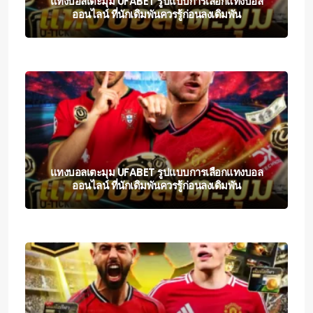
แทงบอลเตะมุม UFABET รูปแบบการเลือกแทงบอล
ออนไลน์ ที่นักเดิมพันควรรู้ก่อนลงเดิมพัน
แทงบอลเตะมุม UFABET รูปแบบการเลือกแทงบอล
ออนไลน์ ที่นักเดิมพันควรรู้ก่อนลงเดิมพัน