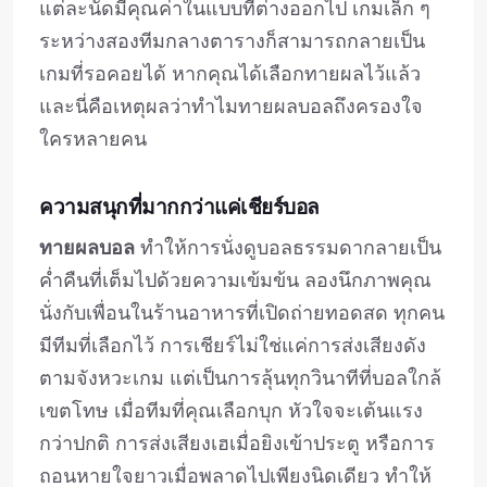
แต่ละนัดมีคุณค่าในแบบที่ต่างออกไป เกมเล็ก ๆ
ระหว่างสองทีมกลางตารางก็สามารถกลายเป็น
เกมที่รอคอยได้ หากคุณได้เลือกทายผลไว้แล้ว
และนี่คือเหตุผลว่าทำไมทายผลบอลถึงครองใจ
ใครหลายคน
ความสนุกที่มากกว่าแค่เชียร์บอล
ทายผลบอล
ทำให้การนั่งดูบอลธรรมดากลายเป็น
ค่ำคืนที่เต็มไปด้วยความเข้มข้น ลองนึกภาพคุณ
นั่งกับเพื่อนในร้านอาหารที่เปิดถ่ายทอดสด ทุกคน
มีทีมที่เลือกไว้ การเชียร์ไม่ใช่แค่การส่งเสียงดัง
ตามจังหวะเกม แต่เป็นการลุ้นทุกวินาทีที่บอลใกล้
เขตโทษ เมื่อทีมที่คุณเลือกบุก หัวใจจะเต้นแรง
กว่าปกติ การส่งเสียงเฮเมื่อยิงเข้าประตู หรือการ
ถอนหายใจยาวเมื่อพลาดไปเพียงนิดเดียว ทำให้