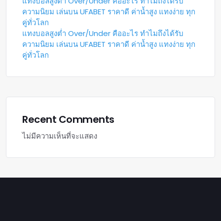
แทงบอลสูงต่ำ Over/Under คืออะไร ทำไมถึงได้รับ
ความนิยม เล่นบน UFABET ราคาดี ค่าน้ำสูง แทงง่าย ทุก
คู่ทั่วโลก
แทงบอลสูงต่ำ Over/Under คืออะไร ทำไมถึงได้รับ
ความนิยม เล่นบน UFABET ราคาดี ค่าน้ำสูง แทงง่าย ทุก
คู่ทั่วโลก
Recent Comments
ไม่มีความเห็นที่จะแสดง