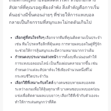
สัปดาห์ที่คุณรอดูเพียงลำพัง สิ่งสำคัญคือการเริ่ม
ต้นอย่างมีขั้นตอนง่ายๆ ที่ช่วยให้การแทงบอล
กลายเป็นกิจกรรมที่สนุกและไม่กดดันเกินไป
เลือกคู่ที่สนใจจริงๆ
เลือกจากทีมที่คุณติดตามเป็นประจำ
เช่น ทีมโปรดหรือลีกที่คุ้นเคย การทายผลบอลในคู่ที่รู้จัก
จะช่วยให้การลุ้นสนุกและมีความหมายมากกว่าเดิม
กำหนดงบประมาณล่วงหน้า
การตั้งงบที่แน่นอนทำให้
การแทงบอลออนไลน์ เป็นเรื่องผ่อนคลายมากขึ้น เช่น
กำหนดว่าแต่ละสัปดาห์จะใช้เพียงจำนวนหนึ่งที่ไม่
กระทบชีวิตประจำวัน
เลือกวิธีที่เหมาะกับสไตล์
บางคนชอบทายผลบอลสด
ระหว่างเกมเพื่อให้ลุ้นทุกนาที บางคนชอบแทงบอลก่อน
แข่งเพื่อติดตามผลแบบยาวๆ เลือกวิธีที่เข้ากับตัวเองจะ
ทำให้การเล่นสนุกกว่าที่คิด