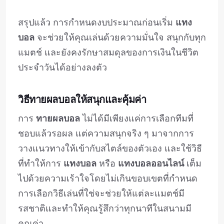
สรุปแล้ว การกำหนดงบประมาณก่อนเริ่ม
แทง
บอล
จะช่วยให้คุณเล่นด้วยความมั่นใจ สนุกกับทุก
แมตช์ และยังคงรักษาสมดุลของการเงินในชีวิต
ประจำวันได้อย่างลงตัว
วิธีทายผลบอลให้สนุกและคุ้มค่า
การ
ทายผลบอล
ไม่ได้มีเพียงแค่การเลือกทีมที่
ชอบแล้วรอผล แต่ความสนุกจริง ๆ มาจากการ
วางแนวทางให้เข้ากับสไตล์ของตัวเอง และใช้วิธี
ที่ทำให้การ
แทงบอล
หรือ
แทงบอลออนไลน์
เต็ม
ไปด้วยความเร้าใจโดยไม่เกินขอบเขตที่กำหนด
การเลือกวิธีเล่นที่ใช่จะช่วยให้แต่ละแมตช์มี
รสชาติและทำให้คุณรู้สึกว่าทุกนาทีในสนามมี
คุณค่า