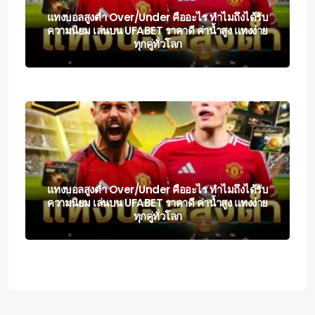
แทงบอลสูงต่ำ Over/Under คืออะไร ทำไมถึงได้รับ
ความนิยม เล่นบน UFABET ราคาดี ค่าน้ำสูง แทงง่าย
ทุกคู่ทั่วโลก
แทงบอลสูงต่ำ Over/Under คืออะไร ทำไมถึงได้รับ
ความนิยม เล่นบน UFABET ราคาดี ค่าน้ำสูง แทงง่าย
ทุกคู่ทั่วโลก