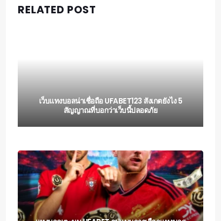
RELATED POST
เว็บแทงบอลน่าเชื่อถือ UFABET123 สังเกตยังไง 5
สัญญาณที่บอกว่าเว็บนี้ปลอดภัย