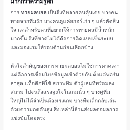
มากกว่าความรู้สึก
การ
ทายผลบอล
เป็นสิ่งที่หลายคนคุ้นเคย บางคน
ทายจากทีมรัก บางคนดูแค่สกอร์เก่า ๆ แล้วตัดสิน
ใจ แต่สำหรับคนที่อยากให้การทายผลมีน้ำหนัก
มากขึ้น สิ่งที่ขาดไม่ได้คือการคิดแบบเป็นระบบ
และมองเกมให้รอบด้านก่อนเลือกข้าง
หัวใจสำคัญของการทายผลบอลไม่ใช่การคาดเดา
แต่คือการเชื่อมโยงข้อมูลเข้าด้วยกัน ตั้งแต่ฟอร์ม
ล่าสุด แท็กติกที่ใช้ สภาพทีม ตัวผู้เล่นที่พร้อมลง
สนาม ไปจนถึงแรงจูงใจในเกมนั้น ๆ บางคู่ทีม
ใหญ่ไม่ได้จำเป็นต้องเร่งเกม บางทีมเล็กกลับเล่น
ด้วยความกดดันสูง สิ่งเหล่านี้ล้วนส่งผลต่อผลการ
แข่งขันโดยตรง