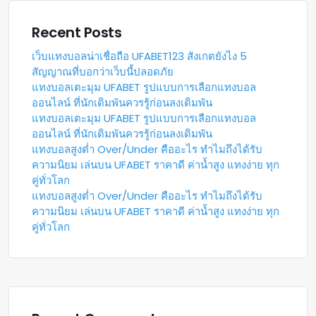
Recent Posts
เว็บแทงบอลน่าเชื่อถือ UFABET123 สังเกตยังไง 5
สัญญาณที่บอกว่าเว็บนี้ปลอดภัย
แทงบอลเตะมุม UFABET รูปแบบการเลือกแทงบอล
ออนไลน์ ที่นักเดิมพันควรรู้ก่อนลงเดิมพัน
แทงบอลเตะมุม UFABET รูปแบบการเลือกแทงบอล
ออนไลน์ ที่นักเดิมพันควรรู้ก่อนลงเดิมพัน
แทงบอลสูงต่ำ Over/Under คืออะไร ทำไมถึงได้รับ
ความนิยม เล่นบน UFABET ราคาดี ค่าน้ำสูง แทงง่าย ทุก
คู่ทั่วโลก
แทงบอลสูงต่ำ Over/Under คืออะไร ทำไมถึงได้รับ
ความนิยม เล่นบน UFABET ราคาดี ค่าน้ำสูง แทงง่าย ทุก
คู่ทั่วโลก