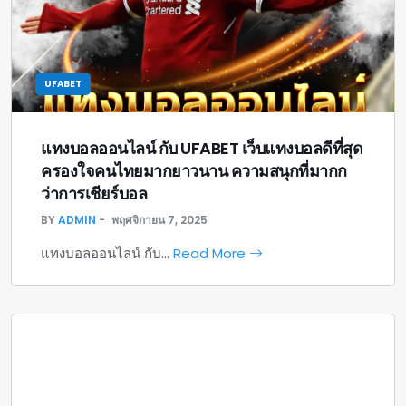
UFABET
แทงบอลออนไลน์ กับ UFABET เว็บแทงบอลดีที่สุด
ครองใจคนไทยมากยาวนาน ความสนุกที่มากก
ว่าการเชียร์บอล
BY
ADMIN
พฤศจิกายน 7, 2025
แทงบอลออนไลน์ กับ…
Read More