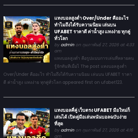
แทงบอลสูงต่ำ Over/Under คืออะไร
ทำไมถึงได้รับความนิยม เล่นบน
UFABET ราคาดี ค่าน้ำสูง แทงง่าย ทุกคู่
ทั่วโลก
by
admin
on กุมภาพันธ์ 27, 2026 at 4:33
am
แทงบอลสูงต่ำ คือรูปแบบการเล่นที่หลายคน
รู้จักทันทีเมื่อไ The post แทงบอลสูงต่ำ
Over/Under คืออะไร ทำไมถึงได้รับความนิยม เล่นบน UFABET ราคา
ดี ค่าน้ำสูง แทงง่าย ทุกคู่ทั่วโลก appeared first on ufabet123.
แทงบอลคี่คู่ เว็บตรง UFABET มือใหม่ก็
เล่นได้ เปิดคู่มือเล่นพนันบอลฉบับง่าย
ที่สุด
by
admin
on กุมภาพันธ์ 27, 2026 at 4:16
am