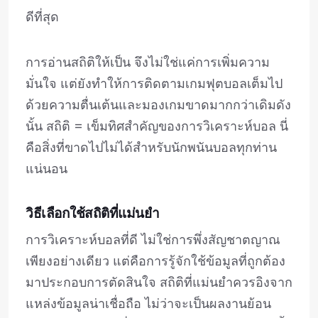
ดีที่สุด
การอ่านสถิติให้เป็น จึงไม่ใช่แค่การเพิ่มความ
มั่นใจ แต่ยังทำให้การติดตามเกมฟุตบอลเต็มไป
ด้วยความตื่นเต้นและมองเกมขาดมากกว่าเดิมดัง
นั้น สถิติ = เข็มทิศสำคัญของการวิเคราะห์บอล นี่
คือสิ่งที่ขาดไปไม่ได้สำหรับนักพนันบอลทุกท่าน
แน่นอน
วิธีเลือกใช้สถิติที่แม่นยำ
การวิเคราะห์บอลที่ดี ไม่ใช่การพึ่งสัญชาตญาณ
เพียงอย่างเดียว แต่คือการรู้จักใช้ข้อมูลที่ถูกต้อง
มาประกอบการตัดสินใจ สถิติที่แม่นยำควรอิงจาก
แหล่งข้อมูลน่าเชื่อถือ ไม่ว่าจะเป็นผลงานย้อน