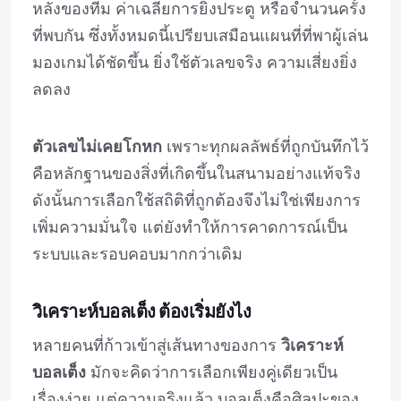
หลังของทีม ค่าเฉลี่ยการยิงประตู หรือจำนวนครั้ง
ที่พบกัน ซึ่งทั้งหมดนี้เปรียบเสมือนแผนที่ที่พาผู้เล่น
มองเกมได้ชัดขึ้น ยิ่งใช้ตัวเลขจริง ความเสี่ยงยิ่ง
ลดลง
ตัวเลขไม่เคยโกหก
เพราะทุกผลลัพธ์ที่ถูกบันทึกไว้
คือหลักฐานของสิ่งที่เกิดขึ้นในสนามอย่างแท้จริง
ดังนั้นการเลือกใช้สถิติที่ถูกต้องจึงไม่ใช่เพียงการ
เพิ่มความมั่นใจ แต่ยังทำให้การคาดการณ์เป็น
ระบบและรอบคอบมากกว่าเดิม
วิเคราะห์บอลเต็ง ต้องเริ่มยังไง
หลายคนที่ก้าวเข้าสู่เส้นทางของการ
วิเคราะห์
บอลเต็ง
มักจะคิดว่าการเลือกเพียงคู่เดียวเป็น
เรื่องง่าย แต่ความจริงแล้ว บอลเต็งคือศิลปะของ