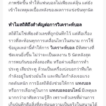
ภาพชัดขึ้น ทำให้แฟนบอลไม่เพียงแค่ลุ้น แต่ยัง
เข้าใจเหตุผลเบื้องหลังของผลการแข่งขันทุกนัด
ทำไมสถิติถึงสำคัญต่อการวิเคราะห์บอล
สถิติไม่ใช่เพียงตัวเลขที่ถูกบันทึกไว้ แต่คือเรื่อง
ราวที่สะท้อนทุกการเคลื่อนไหวในสนาม การใช้
ข้อมูลเหล่านี้ทำให้การ
วิเคราะห์บอล
มีทิศทางที่
ชัดเจนยิ่งขึ้น ไม่ว่าจะเป็นผลงาน 5 นัดหลังสุด
การพบกันของทั้งสองทีม หรือค่าเฉลี่ยการทำ
ประตู เสียประตู ล้วนเป็นเครื่องบ่งบอกว่าทีมใด
กำลังอยู่ในช่วงมั่นใจ และทีมใดกำลังเจอแรง
กดดันหนัก การอิงสถิติยังช่วยให้การ
แทงบอล
หรือการเลือกคู่ในการ
แทงบอลออนไลน์
มีเหตุผล
มากกว่าอาศัยความรู้สึก เพราะตัวเลขที่ผ่านการ
เก็บบันทึกคือสิ่งที่สะท้อนความเป็นจริงในสนามได้