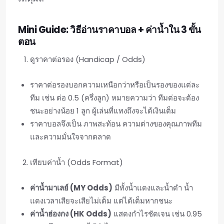
Mini Guide: วิธีอ่านราคาบอล + ค่าน้ำใน 3 ขั้น
ตอน
ดูราคาต่อรอง (Handicap / Odds)
ราคาต่อรองบอกความเหนือกว่าหรือเป็นรองของแต่ละ
ทีม เช่น ต่อ 0.5 (ครึ่งลูก) หมายความว่า ทีมต่อจะต้อง
ชนะอย่างน้อย 1 ลูก ผู้เล่นที่แทงถึงจะได้เงินเต็ม
ราคาบอลจึงเป็น ภาพสะท้อน ความต่างของคุณภาพทีม
และความมั่นใจจากตลาด
เทียบค่าน้ำ (Odds Format)
ค่าน้ำมาเลย์ (MY Odds)
มีทั้งน้ำแดงและน้ำดำ น้ำ
แดงเวลาเสียจะเสียไม่เต็ม แต่ได้เต็มหากชนะ
ค่าน้ำฮ่องกง (HK Odds)
แสดงกำไรชัดเจน เช่น 0.95