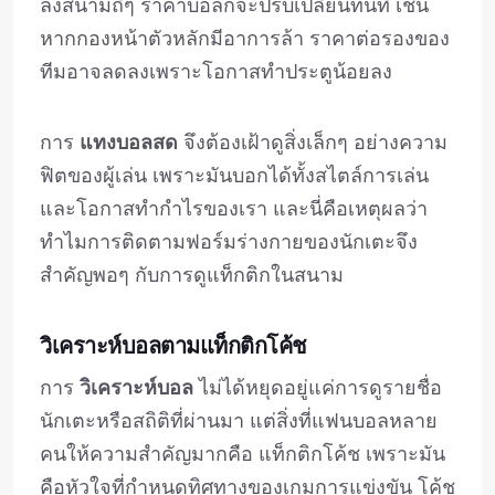
ลงสนามถี่ๆ ราคาบอลก็จะปรับเปลี่ยนทันที เช่น
หากกองหน้าตัวหลักมีอาการล้า ราคาต่อรองของ
ทีมอาจลดลงเพราะโอกาสทำประตูน้อยลง
การ
แทงบอลสด
จึงต้องเฝ้าดูสิ่งเล็กๆ อย่างความ
ฟิตของผู้เล่น เพราะมันบอกได้ทั้งสไตล์การเล่น
และโอกาสทำกำไรของเรา และนี่คือเหตุผลว่า
ทำไมการติดตามฟอร์มร่างกายของนักเตะจึง
สำคัญพอๆ กับการดูแท็กติกในสนาม
วิเคราะห์บอลตามแท็กติกโค้ช
การ
วิเคราะห์บอล
ไม่ได้หยุดอยู่แค่การดูรายชื่อ
นักเตะหรือสถิติที่ผ่านมา แต่สิ่งที่แฟนบอลหลาย
คนให้ความสำคัญมากคือ แท็กติกโค้ช เพราะมัน
คือหัวใจที่กำหนดทิศทางของเกมการแข่งขัน โค้ช