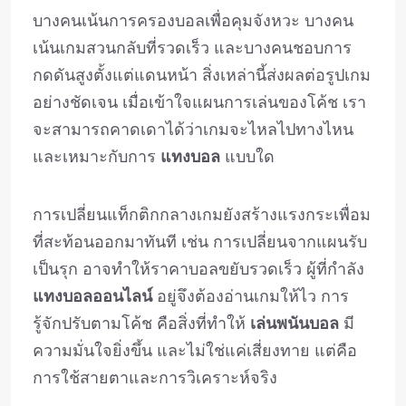
บางคนเน้นการครองบอลเพื่อคุมจังหวะ บางคน
เน้นเกมสวนกลับที่รวดเร็ว และบางคนชอบการ
กดดันสูงตั้งแต่แดนหน้า สิ่งเหล่านี้ส่งผลต่อรูปเกม
อย่างชัดเจน เมื่อเข้าใจแผนการเล่นของโค้ช เรา
จะสามารถคาดเดาได้ว่าเกมจะไหลไปทางไหน
และเหมาะกับการ
แทงบอล
แบบใด
การเปลี่ยนแท็กติกกลางเกมยังสร้างแรงกระเพื่อม
ที่สะท้อนออกมาทันที เช่น การเปลี่ยนจากแผนรับ
เป็นรุก อาจทำให้ราคาบอลขยับรวดเร็ว ผู้ที่กำลัง
แทงบอลออนไลน์
อยู่จึงต้องอ่านเกมให้ไว การ
รู้จักปรับตามโค้ช คือสิ่งที่ทำให้
เล่นพนันบอล
มี
ความมั่นใจยิ่งขึ้น และไม่ใช่แค่เสี่ยงทาย แต่คือ
การใช้สายตาและการวิเคราะห์จริง