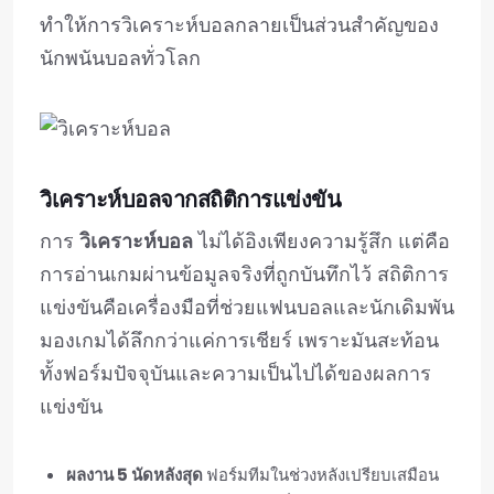
ทำให้การวิเคราะห์บอลกลายเป็นส่วนสำคัญของ
นักพนันบอลทั่วโลก
วิเคราะห์บอลจากสถิติการแข่งขัน
การ
วิเคราะห์บอล
ไม่ได้อิงเพียงความรู้สึก แต่คือ
การอ่านเกมผ่านข้อมูลจริงที่ถูกบันทึกไว้ สถิติการ
แข่งขันคือเครื่องมือที่ช่วยแฟนบอลและนักเดิมพัน
มองเกมได้ลึกกว่าแค่การเชียร์ เพราะมันสะท้อน
ทั้งฟอร์มปัจจุบันและความเป็นไปได้ของผลการ
แข่งขัน
ผลงาน 5 นัดหลังสุด
ฟอร์มทีมในช่วงหลังเปรียบเสมือน