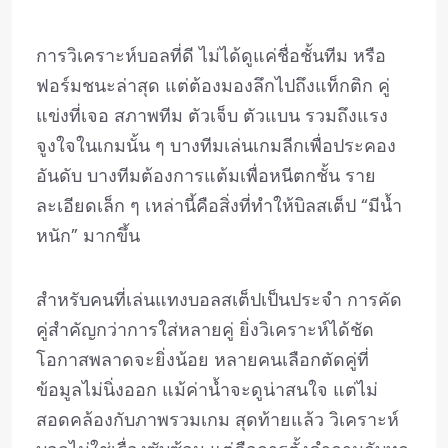
การวิเคราะห์บอลที่ดี ไม่ได้ดูแค่ชื่อชั้นทีม หรือ
ฟอร์มชนะล่าสุด แต่ต้องมองลึกไปถึงแท็กติก คู่
แข่งที่เจอ สภาพทีม ตัวเจ็บ ตัวแบน รวมถึงแรง
จูงใจในเกมนั้น ๆ บางทีมเล่นเกมลีกเพื่อประคอง
อันดับ บางทีมต้องการแต้มเพื่อหนีตกชั้น ราย
ละเอียดเล็ก ๆ เหล่านี้คือสิ่งที่ทำให้บิลสเต็ป “มีน้ำ
หนัก” มากขึ้น
สำหรับคนที่เล่นแทงบอลสเต็ปเป็นประจำ การคัด
คู่สำคัญกว่าการใส่หลายคู่ ยิ่งวิเคราะห์ได้ชัด
โอกาสพลาดจะยิ่งน้อย หลายคนเลือกตัดคู่ที่
ข้อมูลไม่นิ่งออก แม้ค่าน้ำจะดูน่าสนใจ แต่ไม่
สอดคล้องกับภาพรวมเกม สุดท้ายแล้ว วิเคราะห์