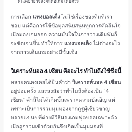
คนเดียวอาจส่งผลต่อเกมโดยตรง
การเลือก
แทงบอลเต็ง
ไม่ใช่เรื่องของทีมที่เรา
ชอบ แต่คือการใช้ข้อมูลสนับสนุนทุกการตัดสินใจ
เมื่อมองเกมออก ความมั่นใจในการวางเดิมพันก็
จะชัดเจนขึ้น ทำให้การ
แทงบอลเต็ง
ไม่ต่างอะไร
จากการเดินเกมอย่างมีชั้นเชิง
วิเคราะห์บอล 4 เซียน คืออะไร ทำไมถึงใช้ชื่อนี้
หลายคนคงเคยได้ยินคำว่า
วิเคราะห์บอล 4 เซียน
อยู่บ่อยครั้ง และสงสัยว่าทำไมถึงต้องเป็น “4
เซียน” คำนี้ไม่ได้เกิดขึ้นเพราะความบังเอิญ แต่
เพราะเป็นการรวมมุมมองจากกูรูผู้เชี่ยวชาญ
หลายแขนง ที่ต่างมีวิธีมองเกมฟุตบอลเฉพาะตัว
เมื่อถูกรวมเข้าด้วยกันจึงเกิดเป็นมุมมองที่