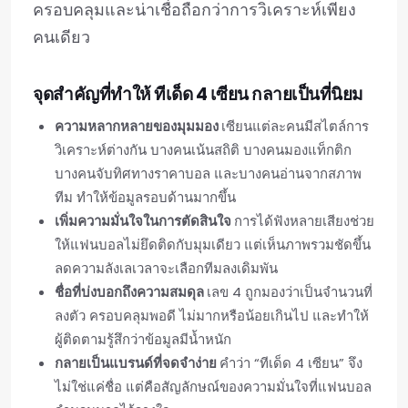
ครอบคลุมและน่าเชื่อถือกว่าการวิเคราะห์เพียง
คนเดียว
จุดสำคัญที่ทำให้ ทีเด็ด 4 เซียน กลายเป็นที่นิยม
ความหลากหลายของมุมมอง
เซียนแต่ละคนมีสไตล์การ
วิเคราะห์ต่างกัน บางคนเน้นสถิติ บางคนมองแท็กติก
บางคนจับทิศทางราคาบอล และบางคนอ่านจากสภาพ
ทีม ทำให้ข้อมูลรอบด้านมากขึ้น
เพิ่มความมั่นใจในการตัดสินใจ
การได้ฟังหลายเสียงช่วย
ให้แฟนบอลไม่ยึดติดกับมุมเดียว แต่เห็นภาพรวมชัดขึ้น
ลดความลังเลเวลาจะเลือกทีมลงเดิมพัน
ชื่อที่บ่งบอกถึงความสมดุล
เลข 4 ถูกมองว่าเป็นจำนวนที่
ลงตัว ครอบคลุมพอดี ไม่มากหรือน้อยเกินไป และทำให้
ผู้ติดตามรู้สึกว่าข้อมูลมีน้ำหนัก
กลายเป็นแบรนด์ที่จดจำง่าย
คำว่า “ทีเด็ด 4 เซียน” จึง
ไม่ใช่แค่ชื่อ แต่คือสัญลักษณ์ของความมั่นใจที่แฟนบอล