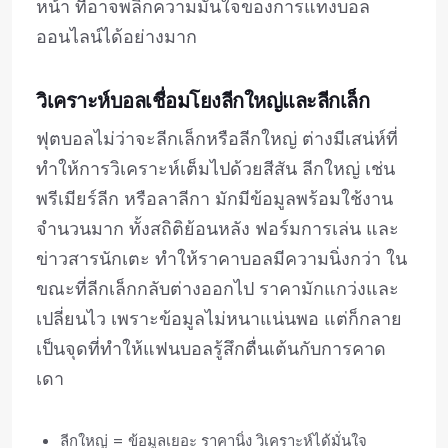
หน้า ที่อาจพลิกความมั่นใจของการแทงบอล
ออนไลน์ได้อย่างมาก
วิเคราะห์บอลเชื่อมโยงลีกใหญ่และลีกเล็ก
ฟุตบอลไม่ว่าจะลีกเล็กหรือลีกใหญ่ ต่างมีเสน่ห์ที่
ทำให้การวิเคราะห์เต็มไปด้วยสีสัน ลีกใหญ่ เช่น
พรีเมียร์ลีก หรือลาลีกา มักมีข้อมูลพร้อมใช้งาน
จำนวนมาก ทั้งสถิติย้อนหลัง ฟอร์มการเล่น และ
ข่าวสารนักเตะ ทำให้ราคาบอลมีความนิ่งกว่า ใน
ขณะที่ลีกเล็กกลับต่างออกไป ราคามักแกว่งและ
เปลี่ยนไว เพราะข้อมูลไม่หนาแน่นพอ แต่ก็กลาย
เป็นจุดที่ทำให้แฟนบอลรู้สึกตื่นเต้นกับการคาด
เดา
ลีกใหญ่ = ข้อมูลเยอะ ราคานิ่ง วิเคราะห์ได้มั่นใจ