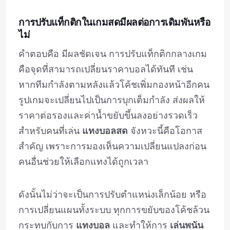
การปรับแท็กติกในเกมสดมีผลต่อการเดิมพันหรือ
ไม่
คำตอบคือ มีผลชัดเจน การปรับแท็กติกกลางเกม
คือจุดที่สามารถเปลี่ยนราคาบอลได้ทันที เช่น
หากทีมกำลังตามหลังแล้วโค้ชเพิ่มกองหน้าอีกคน
รูปเกมจะเปลี่ยนไปเป็นการบุกเต็มกำลัง ส่งผลให้
ราคาต่อรองและค่าน้ำขยับขึ้นลงอย่างรวดเร็ว
สำหรับคนที่เล่น
แทงบอลสด
จังหวะนี้คือโอกาส
สำคัญ เพราะการมองเห็นความเปลี่ยนแปลงก่อน
คนอื่นช่วยให้เลือกแทงได้ถูกเวลา
ดังนั้นไม่ว่าจะเป็นการปรับตำแหน่งเล็กน้อย หรือ
การเปลี่ยนแผนทั้งระบบ ทุกการขยับของโค้ชล้วน
กระทบกับการ
แทงบอล
และทำให้การ
เล่นพนัน