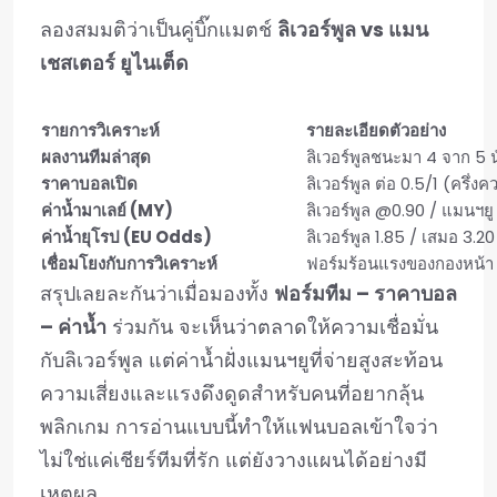
ลองสมมติว่าเป็นคู่บิ๊กแมตช์
ลิเวอร์พูล vs แมน
เชสเตอร์ ยูไนเต็ด
รายการวิเคราะห์
รายละเอียดตัวอย่าง
ผลงานทีมล่าสุด
ลิเวอร์พูลชนะมา 4 จาก 5 น
ราคาบอลเปิด
ลิเวอร์พูล ต่อ 0.5/1 (ครึ่งค
ค่าน้ำมาเลย์ (MY)
ลิเวอร์พูล @0.90 / แมนฯย
ค่าน้ำยุโรป (EU Odds)
ลิเวอร์พูล 1.85 / เสมอ 3.2
เชื่อมโยงกับการวิเคราะห์
ฟอร์มร้อนแรงของกองหน้า + 
สรุปเลยละกันว่าเมื่อมองทั้ง
ฟอร์มทีม – ราคาบอล
– ค่าน้ำ
ร่วมกัน จะเห็นว่าตลาดให้ความเชื่อมั่น
กับลิเวอร์พูล แต่ค่าน้ำฝั่งแมนฯยูที่จ่ายสูงสะท้อน
ความเสี่ยงและแรงดึงดูดสำหรับคนที่อยากลุ้น
พลิกเกม การอ่านแบบนี้ทำให้แฟนบอลเข้าใจว่า
ไม่ใช่แค่เชียร์ทีมที่รัก แต่ยังวางแผนได้อย่างมี
เหตุผล