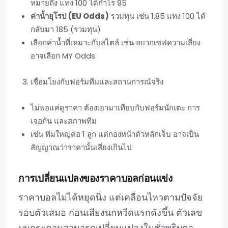
หมายถึง แทง 100 ได้กำไร 95
ค่าน้ำยุโรป (EU Odds)
รวมทุน เช่น 1.85 แทง 100 ได้
กลับมา 185 (รวมทุน)
เลือกค่าน้ำที่เหมาะกับสไตล์ เช่น อยากเซฟความเสี่ยง
อาจเลือก MY Odds
เชื่อมโยงกับฟอร์มทีมและสถานการณ์จริง
ไม่พอแค่ดูราคา ต้องเอามาเทียบกับฟอร์มนักเตะ การ
เจอกัน และสภาพทีม
เช่น ทีมใหญ่ต่อ 1 ลูก แต่กองหน้าตัวหลักเจ็บ อาจเป็น
สัญญาณว่าราคานั้นเสี่ยงเกินไป
การเปลี่ยนแปลงของราคาบอลก่อนแข่ง
ราคาบอลไม่ได้หยุดนิ่ง แต่เคลื่อนไหวตามปัจจัย
รอบตัวเสมอ ก่อนเสียงนกหวีดแรกดังขึ้น ตัวเลข
บนกระดานสามารถเปลี่ยนแปลงในชั่วพริบตา