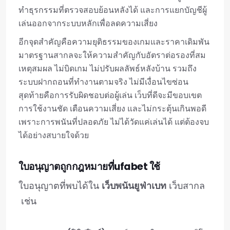
ทำธุรกรรมที่ตรวจสอบย้อนหลังได้ และการแยกบัญชีผู้
เล่นออกจากระบบหลักเพื่อลดความเสี่ยง
อีกจุดสำคัญคือความยุติธรรมของเกมและราคาเดิมพัน
มาตรฐานสากลจะให้ความสำคัญกับอัตราต่อรองที่สม
เหตุสมผล ไม่บิดเกม ไม่ปรับผลลัพธ์หลังบ้าน รวมถึง
ระบบฝากถอนที่ทำงานตามจริง ไม่มีเงื่อนไขซ่อน
สุดท้ายคือการรับผิดชอบต่อผู้เล่น เว็บที่ดีจะมีขอบเขต
การใช้งานชัด เตือนความเสี่ยง และไม่กระตุ้นเกินพอดี
เพราะการพนันที่ปลอดภัย ไม่ได้วัดแค่เล่นได้ แต่ต้องจบ
ได้อย่างสบายใจด้วย
ใบอนุญาตถูกกฎหมายที่ufabet ใช้
ใบอนุญาตที่พบได้ใน
เว็บพนันยูฟ่าเบท
เว็บสากล
เช่น