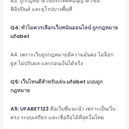
A3: ถูกกฎหมายในประเทศที่อนุญาต เช่น
ฟิลิปปินส์ และยุโรปบางพื้นที่
Q4: ทำไมควรเลือกเว็บพนันออนไลน์ ถูกกฎหมาย
ufabet
A4: เพราะเว็บถูกกฎหมายมีความมั่นคง ไม่ล็อก
ยูส ไม่ปรับผล และถอนเงินได้จริง
Q5: เว็บไหนดีสำหรับเล่น ufabet แบบถูก
กฎหมาย
A5: UFABET123
คือเว็บที่แนะนำ เพราะเป็นเว็บ
ตรง ระบบเสถียร และเชื่อถือได้ที่สุดในไทย