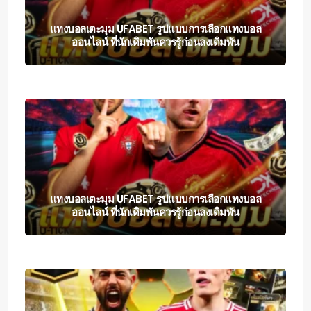
แทงบอลเตะมุม UFABET รูปแบบการเลือกแทงบอล
ออนไลน์ ที่นักเดิมพันควรรู้ก่อนลงเดิมพัน
แทงบอลเตะมุม UFABET รูปแบบการเลือกแทงบอล
ออนไลน์ ที่นักเดิมพันควรรู้ก่อนลงเดิมพัน