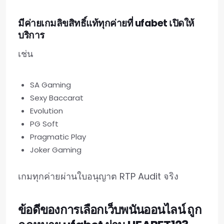
มีค่ายเกมลิขสิทธิ์แท้ทุกค่ายที่ ufabet เปิดให้
บริการ
เช่น
SA Gaming
Sexy Baccarat
Evolution
PG Soft
Pragmatic Play
Joker Gaming
เกมทุกค่ายผ่านใบอนุญาต RTP Audit จริง
ข้อดีของการเลือกเว็บพนันออนไลน์ ถูก