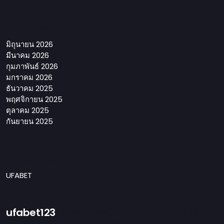
Archives
มิถุนายน 2026
มีนาคม 2026
กุมภาพันธ์ 2026
มกราคม 2026
ธันวาคม 2025
พฤศจิกายน 2025
ตุลาคม 2025
กันยายน 2025
Categories
UFABET
ufabet123
เว็บพนันออนไลน์ UFABET เว็บตรงไม่