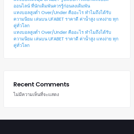
ออนไลน์ ที่นักเดิมพันควรรู้ก่อนลงเดิมพัน
แทงบอลสูงต่ำ Over/Under คืออะไร ทำไมถึงได้รับ
ความนิยม เล่นบน UFABET ราคาดี ค่าน้ำสูง แทงง่าย ทุก
คู่ทั่วโลก
แทงบอลสูงต่ำ Over/Under คืออะไร ทำไมถึงได้รับ
ความนิยม เล่นบน UFABET ราคาดี ค่าน้ำสูง แทงง่าย ทุก
คู่ทั่วโลก
Recent Comments
ไม่มีความเห็นที่จะแสดง