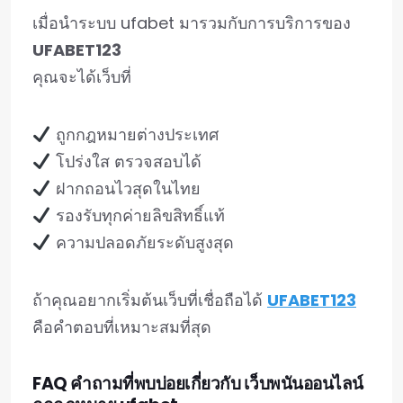
เมื่อนำระบบ ufabet มารวมกับการบริการของ
UFABET123
คุณจะได้เว็บที่
ถูกกฎหมายต่างประเทศ
โปร่งใส ตรวจสอบได้
ฝากถอนไวสุดในไทย
รองรับทุกค่ายลิขสิทธิ์แท้
ความปลอดภัยระดับสูงสุด
ถ้าคุณอยากเริ่มต้นเว็บที่เชื่อถือได้
UFABET123
คือคำตอบที่เหมาะสมที่สุด
FAQ คำถามที่พบบ่อยเกี่ยวกับ เว็บพนันออนไลน์