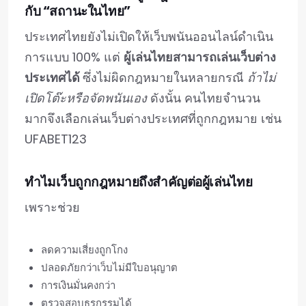
กับ “สถานะในไทย”
ประเทศไทยยังไม่เปิดให้เว็บพนันออนไลน์ดำเนิน
การแบบ 100%
แต่
ผู้เล่นไทยสามารถเล่นเว็บต่าง
ประเทศได้
ซึ่งไม่ผิดกฎหมายในหลายกรณี
ถ้าไม่
เปิดโต๊ะหรือจัดพนันเอง
ดังนั้น
คนไทยจำนวน
มากจึงเลือกเล่นเว็บต่างประเทศที่ถูกกฎหมาย เช่น
UFABET123
ทำไมเว็บถูกกฎหมายถึงสำคัญต่อผู้เล่นไทย
เพราะช่วย
ลดความเสี่ยงถูกโกง
ปลอดภัยกว่าเว็บไม่มีใบอนุญาต
การเงินมั่นคงกว่า
ตรวจสอบธุรกรรมได้