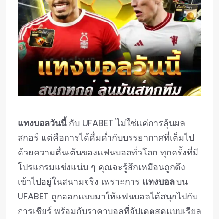
แทงบอลวันนี้
กับ UFABET ไม่ใช่แค่การลุ้นผล
สกอร์ แต่คือการได้ดื่มด่ำกับบรรยากาศที่เต็มไป
ด้วยความตื่นเต้นของแฟนบอลทั่วโลก ทุกครั้งที่มี
โปรแกรมแข่งแน่น ๆ คุณจะรู้สึกเหมือนถูกดึง
เข้าไปอยู่ในสนามจริง เพราะการ
แทงบอล
บน
UFABET ถูกออกแบบมาให้แฟนบอลได้สนุกไปกับ
การเชียร์ พร้อมกับราคาบอลที่อัปเดตสดแบบเรียล