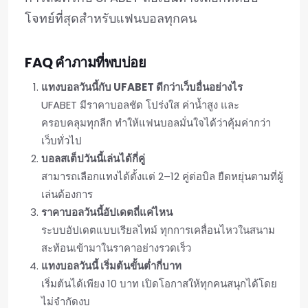
โจทย์ที่สุดสำหรับแฟนบอลทุกคน
FAQ คำภามที่พบบ่อย
แทงบอลวันนี้กับ UFABET ดีกว่าเว็บอื่นอย่างไร
UFABET มีราคาบอลชัด โปร่งใส ค่าน้ำสูง และ
ครอบคลุมทุกลีก ทำให้แฟนบอลมั่นใจได้ว่าคุ้มค่ากว่า
เว็บทั่วไป
บอลสเต็ปวันนี้เล่นได้กี่คู่
สามารถเลือกแทงได้ตั้งแต่ 2–12 คู่ต่อบิล ยืดหยุ่นตามที่ผู้
เล่นต้องการ
ราคาบอลวันนี้อัปเดตถี่แค่ไหน
ระบบอัปเดตแบบเรียลไทม์ ทุกการเคลื่อนไหวในสนาม
สะท้อนเข้ามาในราคาอย่างรวดเร็ว
แทงบอลวันนี้ เริ่มต้นขั้นต่ำกี่บาท
เริ่มต้นได้เพียง 10 บาท เปิดโอกาสให้ทุกคนสนุกได้โดย
ไม่จำกัดงบ