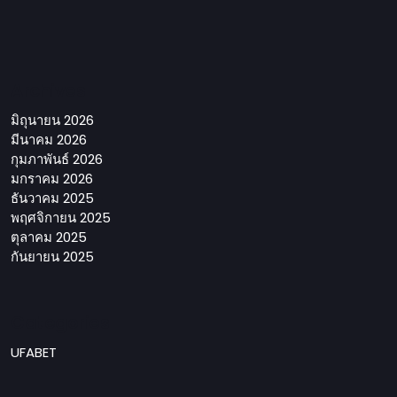
Archives
มิถุนายน 2026
มีนาคม 2026
กุมภาพันธ์ 2026
มกราคม 2026
ธันวาคม 2025
พฤศจิกายน 2025
ตุลาคม 2025
กันยายน 2025
Categories
UFABET