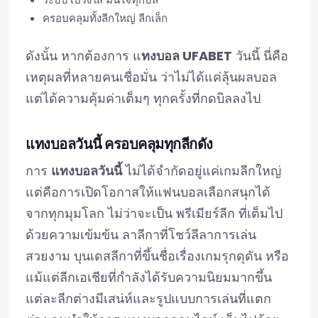
ครอบคลุมทั้งลีกใหญ่ ลีกเล็ก
ดังนั้น หากต้องการ แ
ทงบอล UFABET
วันนี้ นี่คือ
เหตุผลที่หลายคนเชื่อมั่น ว่าไม่ได้แค่ลุ้นผลบอล
แต่ได้ความคุ้มค่าเต็มๆ ทุกครั้งที่กดบิลลงไป
แทงบอลวันนี้ ครอบคลุมทุกลีกดัง
การ
แทงบอลวันนี้
ไม่ได้จำกัดอยู่แค่เกมลีกใหญ่
แต่คือการเปิดโอกาสให้แฟนบอลเลือกสนุกได้
จากทุกมุมโลก ไม่ว่าจะเป็น พรีเมียร์ลีก ที่เต็มไป
ด้วยความเข้มข้น ลาลีกาที่โชว์ลีลาการเล่น
สวยงาม บุนเดสลีกาที่ขึ้นชื่อเรื่องเกมรุกดุดัน หรือ
แม้แต่ลีกเอเชียที่กำลังได้รับความนิยมมากขึ้น
แต่ละลีกต่างมีเสน่ห์และรูปแบบการเล่นที่แตก