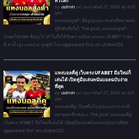
ทั่วโลก
by
admin
on กุมภาพันธ์ 27, 2026 at 4:33
am
แทงบอลสูงต่ำ คือรูปแบบการเล่นที่หลายคน
รู้จักทันทีเมื่อไ The post แทงบอลสูงต่ำ
Over/Under คืออะไร ทำไมถึงได้รับความนิยม เล่นบน UFABET ราคา
ดี ค่าน้ำสูง แทงง่าย ทุกคู่ทั่วโลก appeared first on ufabet123.
แทงบอลคี่คู่ เว็บตรง UFABET มือใหม่ก็
เล่นได้ เปิดคู่มือเล่นพนันบอลฉบับง่าย
ที่สุด
by
admin
on กุมภาพันธ์ 27, 2026 at 4:16
am
แทงบอลคี่คู่ เป็นหนึ่งในรูปแบบการเล่นที่
หลายคนชื่นชอบ เ The post แทงบอลคี่คู่
เว็บตรง UFABET มือใหม่ก็เล่นได้ เปิดคู่มือเล่นพนันบอลฉบับง่ายที่สุด
appeared first on ufabet123.