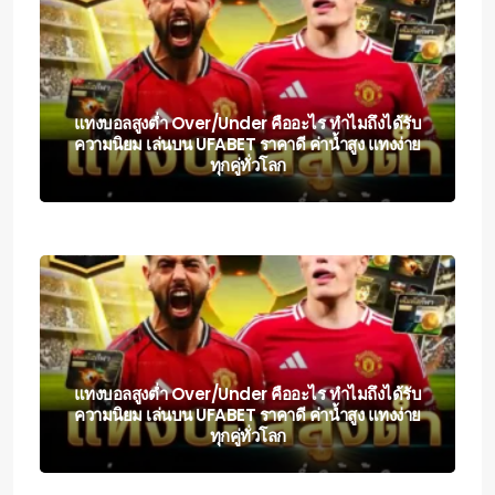
แทงบอลสูงต่ำ Over/Under คืออะไร ทำไมถึงได้รับ
ความนิยม เล่นบน UFABET ราคาดี ค่าน้ำสูง แทงง่าย
ทุกคู่ทั่วโลก
แทงบอลสูงต่ำ Over/Under คืออะไร ทำไมถึงได้รับ
ความนิยม เล่นบน UFABET ราคาดี ค่าน้ำสูง แทงง่าย
ทุกคู่ทั่วโลก