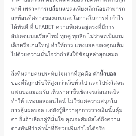
นาที เพราะการเปลี่ยนแปลงเพียงเล็กน้อยสามารถ
สะท้อนทิศทางของเกมและโอกาสในการทำกำไร
ได้ทันที ที่ UFABET ความพิเศษอยู่ตรงที่มีการ
อัปเดตแบบเรียลไทม์ ทุกคู่ ทุกลีก ไม่ว่าจะเป็นเกม
เล็กหรือเกมใหญ่ ทำให้การ แทงบอล ของคุณเต็ม
ไปด้วยความมั่นใจว่ากำลังใช้ข้อมูลล่าสุดเสมอ
สิ่งที่หลายคนประทับใจมากที่สุดคือ
ค่าน้ำบอล
ของที่นี่ถูกปรับให้สูงกว่าเว็บทั่วไป และโปร่งใสจน
แฟนบอลยอมรับ เห็นราคาขึ้นชัดเจนก่อนกดบิล
ทำให้ แทงบอลออนไลน์ ไม่ใช่แค่ความสนุกใน
การลุ้นผลบอล แต่ยังรู้สึกว่าทุกการวางเงินนั้นคุ้ม
ค่า ยิ่งถ้าเลือกคู่ที่มั่นใจ คุณจะสัมผัสได้ถึงความ
ต่างทันทีว่าค่าน้ำที่ดีช่วยเพิ่มกำไรได้จริง