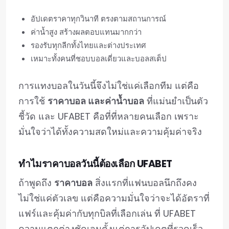
อัปเดตราคาทุกวินาที ตรงตามสถานการณ์
ค่าน้ำสูง สร้างผลตอบแทนมากกว่า
รองรับทุกลีกทั้งไทยและต่างประเทศ
เหมาะทั้งคนที่ชอบบอลเดี่ยวและบอลสเต็ป
การแทงบอลในวันนี้จึงไม่ใช่แค่เลือกทีม แต่คือ
การใช้
ราคาบอล
และค่าน้ำบอล
ที่แม่นยำเป็นตัว
ชี้วัด และ UFABET คือที่ที่หลายคนเลือก เพราะ
มั่นใจว่าได้ทั้งความสดใหม่และความคุ้มค่าจริง
ทำไมราคาบอลวันนี้ต้องเลือก UFABET
ถ้าพูดถึง
ราคาบอล
สิ่งแรกที่แฟนบอลนึกถึงคง
ไม่ใช่แค่ตัวเลข แต่คือความมั่นใจว่าจะได้อัตราที่
แฟร์และคุ้มค่ากับทุกบิลที่เลือกเล่น ที่ UFABET
ความแตกต่างชัดเจนตั้งแต่การอัปเดตที่รวดเร็ว