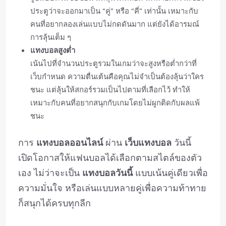
ประตูว่าจะออกมาเป็น “คู่” หรือ “คี่” เท่านั้น เหมาะกับ
คนที่อยากลองเล่นแบบไม่กดดันมาก แต่ยังได้อารมณ์
การลุ้นเต็ม ๆ
แทงบอลสูงต่ำ
เน้นไปที่จำนวนประตูรวมในเกมว่าจะสูงหรือต่ำกว่าที่
เว็บกำหนด ความตื่นเต้นคือคุณไม่จำเป็นต้องลุ้นว่าใคร
ชนะ แต่ลุ้นให้สกอร์รวมเป็นไปตามที่เลือกไว้ ทำให้
เหมาะกับคนที่อยากสนุกกับเกมโดยไม่ผูกติดกับผลแพ้
ชนะ
การ
แทงบอลออนไลน์
ผ่าน
เว็บแทงบอล
วันนี้
เปิดโอกาสให้แฟนบอลได้เลือกตามสไตล์ของตัว
เอง ไม่ว่าจะเป็น
แทงบอลวันนี้
แบบเน้นคู่เดียวเพื่อ
ความมั่นใจ หรือเล่นแบบหลายคู่เพื่อความท้าทาย
ก็สนุกได้ครบทุกลีก