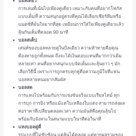
บอลเดี่ยว
การเล่นที่เน้นไปเพียงคู่เดียว เหมาะกับคนที่อยากโฟกัส
แบบเต็มที่ ความสนุกอยู่ตรงที่คุณได้เลือกเชียร์ทีมหรือ
แมตช์ที่มั่นใจมากที่สุด เหมือนการใส่ใจเพียงคู่เดียวแล้ว
ลุ้นกันเต็มที่ตลอด 90 นาที
บอลสเต็ป
เสน่ห์ของบอลหลายคู่ในบิลเดียว ความท้าทายคือคุณ
ต้องทายถูกทั้งหมด ถึงจะได้เงินตอบแทนที่มากกว่าเดิม
หลายเท่า คนที่อยากสนุกแบบจัดเต็มและลุ้นยาว ๆ มัก
เลือกวิธีนี้ เพราะการถูกครบทุกคู่คือความภูมิใจที่แฟน
บอลหลายคนอยากสัมผัส
บอลสด
การแทงไปพร้อมกับการแข่งขันจริงแบบเรียลไทม์ ทุก
การบุก การยิง หรือแม้แต่ใบเหลืองใบแดง สามารถส่งผล
ต่อราคาที่เปลี่ยนตลอดเวลา ความมันส์คือคุณลุ้นไป
พร้อมกับจังหวะในสนามแบบวินาทีต่อวินาที
แทงบอลคู่คี่
รูปแบบที่ไม่ซับซ้อน แต่ลุ้นได้ตลอด แค่ทายผลรวมของ