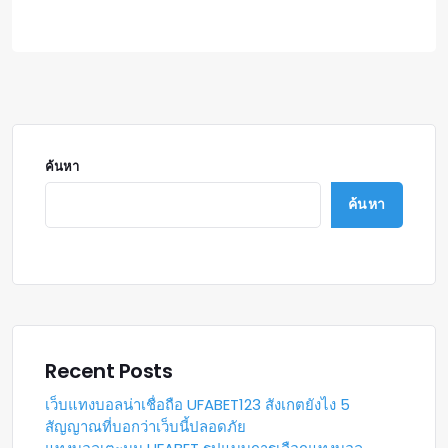
ค้นหา
ค้นหา
Recent Posts
เว็บแทงบอลน่าเชื่อถือ UFABET123 สังเกตยังไง 5
สัญญาณที่บอกว่าเว็บนี้ปลอดภัย