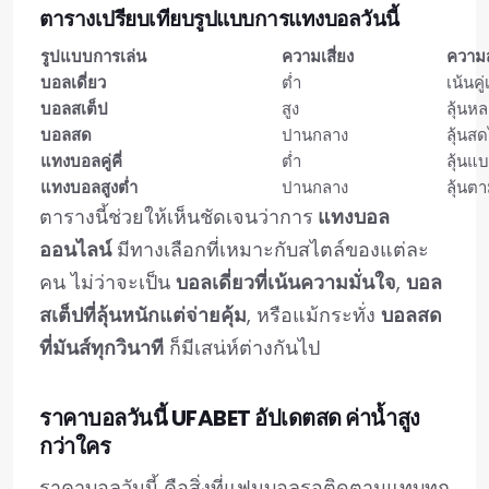
ตารางเปรียบเทียบรูปแบบการแทงบอลวันนี้
รูปแบบการเล่น
ความเสี่ยง
ความส
บอลเดี่ยว
ต่ำ
เน้นคู
บอลสเต็ป
สูง
ลุ้นหล
บอลสด
ปานกลาง
ลุ้นส
แทงบอลคู่คี่
ต่ำ
ลุ้นแ
แทงบอลสูงต่ำ
ปานกลาง
ลุ้นต
ตารางนี้ช่วยให้เห็นชัดเจนว่า
การ
แทงบอล
ออนไลน์
มีทางเลือกที่เหมาะกับสไตล์ของแต่ละ
คน ไม่ว่าจะเป็น
บอลเดี่ยวที่เน้นความมั่นใจ
,
บอล
สเต็ปที่ลุ้นหนักแต่จ่ายคุ้ม
, หรือแม้กระทั่ง
บอลสด
ที่มันส์ทุกวินาที
ก็มีเสน่ห์ต่างกันไป
ราคาบอลวันนี้ UFABET อัปเดตสด ค่าน้ำสูง
กว่าใคร
ราคาบอลวันนี้ คือสิ่งที่แฟนบอลรอติดตามแทบทุก