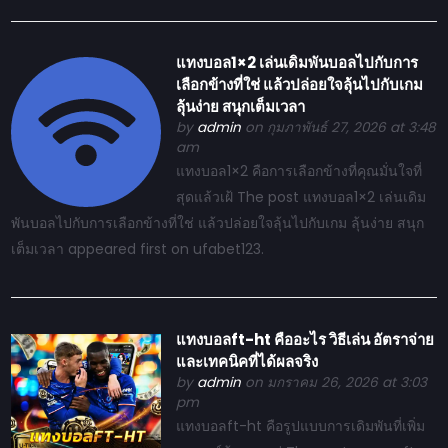
แทงบอล1×2 เล่นเดิมพันบอลไปกับการ
เลือกข้างที่ใช่ แล้วปล่อยใจลุ้นไปกับเกม
ลุ้นง่าย สนุกเต็มเวลา
by
admin
on กุมภาพันธ์ 27, 2026 at 3:48
am
แทงบอล1×2 คือการเลือกข้างที่คุณมั่นใจที่
สุดแล้วเฝ้ The post แทงบอล1×2 เล่นเดิม
พันบอลไปกับการเลือกข้างที่ใช่ แล้วปล่อยใจลุ้นไปกับเกม ลุ้นง่าย สนุก
เต็มเวลา appeared first on ufabet123.
แทงบอลft-ht คืออะไร วิธีเล่น อัตราจ่าย
และเทคนิคที่ได้ผลจริง
by
admin
on มกราคม 26, 2026 at 3:03
pm
แทงบอลft-ht คือรูปแบบการเดิมพันที่เพิ่ม