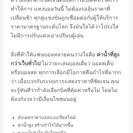
ทำให้การ แทงบอลวันนี้ ไม่ต้องรอลุ้นราคาที่
เปลี่ยนช้า ทุกคู่แข่งขันถูกเชื่อมต่อกับผู้ให้บริการ
ราคามาตรฐานระดับโลก จึงมั่นใจได้ว่าโปร่งใส
ไม่มีการปรับแต่งเอาเปรียบผู้เล่น
สิ่งที่ทำให้แฟนบอลหลายคนวางใจคือ
ค่าน้ำที่สูง
กว่าเว็บทั่วไป
ไม่ว่าจะเล่นบอลเดี่ยว บอลสเต็ป
หรือบอลสด ทุกการเลือกมีโอกาสคืนกำไรที่มากก
ว่า เมื่อบวกกับระบบการแสดงราคาที่ชัดเจน คุณ
จะรู้ทันทีว่ากำลังเลือกบิลที่คุ้มค่าหรือไม่ โดยไม่
ต้องกังวลว่ามีเงื่อนไขซ่อนอยู่
อัปเดตราคาบอลแบบเรียลไทม์
ค่าน้ำสูง สร้างกำไรได้มากขึ้น
ระบบโปร่งใส มั่นใจทุกบิล