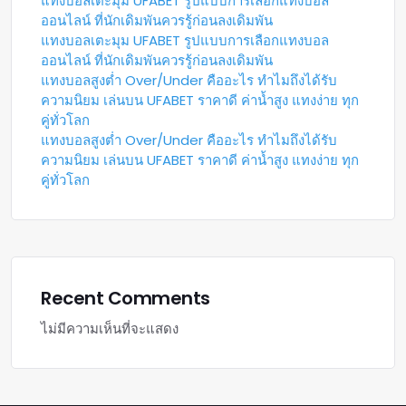
แทงบอลเตะมุม UFABET รูปแบบการเลือกแทงบอล
ออนไลน์ ที่นักเดิมพันควรรู้ก่อนลงเดิมพัน
แทงบอลเตะมุม UFABET รูปแบบการเลือกแทงบอล
ออนไลน์ ที่นักเดิมพันควรรู้ก่อนลงเดิมพัน
แทงบอลสูงต่ำ Over/Under คืออะไร ทำไมถึงได้รับ
ความนิยม เล่นบน UFABET ราคาดี ค่าน้ำสูง แทงง่าย ทุก
คู่ทั่วโลก
แทงบอลสูงต่ำ Over/Under คืออะไร ทำไมถึงได้รับ
ความนิยม เล่นบน UFABET ราคาดี ค่าน้ำสูง แทงง่าย ทุก
คู่ทั่วโลก
Recent Comments
ไม่มีความเห็นที่จะแสดง