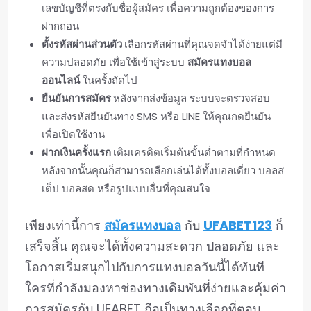
เลขบัญชีที่ตรงกับชื่อผู้สมัคร เพื่อความถูกต้องของการ
ฝากถอน
ตั้งรหัสผ่านส่วนตัว
เลือกรหัสผ่านที่คุณจดจำได้ง่ายแต่มี
ความปลอดภัย เพื่อใช้เข้าสู่ระบบ
สมัครแทงบอล
ออนไลน์
ในครั้งถัดไป
ยืนยันการสมัคร
หลังจากส่งข้อมูล ระบบจะตรวจสอบ
และส่งรหัสยืนยันทาง SMS หรือ LINE ให้คุณกดยืนยัน
เพื่อเปิดใช้งาน
ฝากเงินครั้งแรก
เติมเครดิตเริ่มต้นขั้นต่ำตามที่กำหนด
หลังจากนั้นคุณก็สามารถเลือกเล่นได้ทั้งบอลเดี่ยว บอลส
เต็ป บอลสด หรือรูปแบบอื่นที่คุณสนใจ
เพียงเท่านี้การ
สมัครแทงบอล
กับ
UFABET123
ก็
เสร็จสิ้น คุณจะได้ทั้งความสะดวก ปลอดภัย และ
โอกาสเริ่มสนุกไปกับการแทงบอลวันนี้ได้ทันที
ใครที่กำลังมองหาช่องทางเดิมพันที่ง่ายและคุ้มค่า
การสมัครกับ UFABET ถือเป็นทางเลือกที่ตอบ