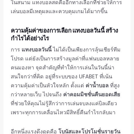
ในสนาม แทงบอลสดคืออีกทางเลือกที่ช่วยให้การ
เล่นบอลมีเหตุผลและควบคุมเกมได้มากขึ้น
ความคุ้มค่าของการเลือก แทงบอลวันนี้ สร้าง
กำไรได้อย่างไร
การ
แทงบอลวันนี้
ไม่ได้เป็นเพียงการลุ้นเชียร์ทีม
โปรด แต่ยังเป็นการสร้างมูลค่าที่แฟนบอลหลาย
คนมองหา จุดสำคัญที่ทำให้การเล่นในวันนี้น่า
สนใจกว่าที่คิด อยู่ที่ระบบของ UFABET ที่เน้น
ความคุ้มค่าเป็นหัวใจหลัก ตั้งแต่
ค่าน้ำบอล
ที่สูง
กว่าหลายเว็บ ไปจนถึง
ค่าคอมมิชชั่นคืนยอดเสีย
ที่ช่วยให้คุณไม่รู้สึกว่าการเล่นจบลงแค่บิลเดียว
เพราะทุกการเคลื่อนไหวมีสิทธิ์คืนกำไรกลับมา
อีกหนึ่งแรงดึงดูดคือ
โบนัสและโปรโมชั่นรายวัน