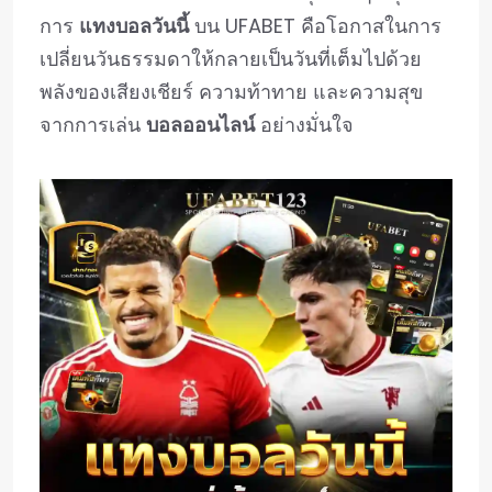
การ
แทงบอลวันนี้
บน UFABET คือโอกาสในการ
เปลี่ยนวันธรรมดาให้กลายเป็นวันที่เต็มไปด้วย
พลังของเสียงเชียร์ ความท้าทาย และความสุข
จากการเล่น
บอลออนไลน์
อย่างมั่นใจ