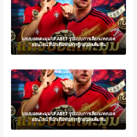
แทงบอลเตะมุม UFABET รูปแบบการเลือกแทงบอล
ออนไลน์ ที่นักเดิมพันควรรู้ก่อนลงเดิมพัน
แทงบอลเตะมุม UFABET รูปแบบการเลือกแทงบอล
ออนไลน์ ที่นักเดิมพันควรรู้ก่อนลงเดิมพัน