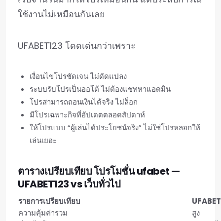
ใช้งานไม่เหมือนกันเลย
UFABET123 โดดเด่นกว่าเพราะ
เงื่อนไขโปรชัดเจน ไม่ดัดแปลง
ระบบรับโปรเป็นออโต้ ไม่ต้องแชทหาแอดมิน
โปรสามารถถอนเงินได้จริง ไม่ล็อก
มีโปรเฉพาะกิจที่อัปเดตตลอดสัปดาห์
ให้โปรแบบ “ผู้เล่นได้ประโยชน์จริง” ไม่ใช่โปรหลอกให้
เล่นเยอะ
ตารางเปรียบเทียบ โปรโมชั่น ufabet —
UFABET123 vs เว็บทั่วไป
รายการเปรียบเทียบ
UFABET
ความคุ้มค่ารวม
สูง