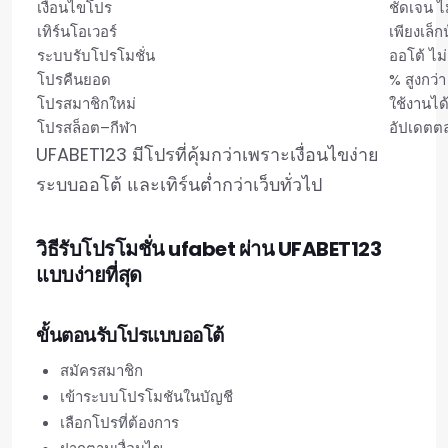
เงื่อนไขโปร
ชัดเจน ไม
เทิร์นโอเวอร์
เพียงเล็ก
ระบบรับโปรโมชั่น
ออโต้ ไม่
โปรคืนยอด
% สูงกว่า
โปรสมาชิกใหม่
ใช้งานได้
โปรสล็อต–กีฬา
อัปเดตต
UFABET123 มีโปรที่คุ้มกว่าเพราะเงื่อนไขง่าย
ระบบออโต้ และเทิร์นต่ำกว่าเว็บทั่วไป
วิธีรับโปรโมชั่น ufabet ผ่าน UFABET123
แบบง่ายที่สุด
ขั้นตอนรับโปรแบบออโต้
สมัครสมาชิก
เข้าระบบโปรโมชันในบัญชี
เลือกโปรที่ต้องการ