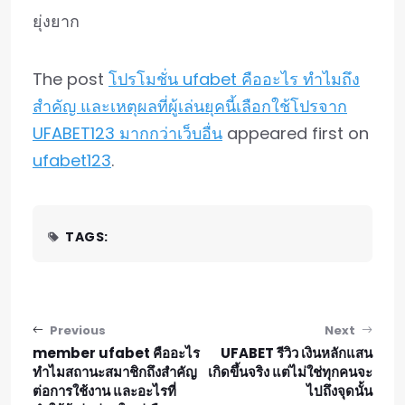
ยุ่งยาก
The post
โปรโมชั่น ufabet คืออะไร ทำไมถึง
สำคัญ และเหตุผลที่ผู้เล่นยุคนี้เลือกใช้โปรจาก
UFABET123 มากกว่าเว็บอื่น
appeared first on
ufabet123
.
TAGS:
แนะแนวเรื่อง
Previous
Next
member ufabet คืออะไร
UFABET รีวิว เงินหลักแสน
ทำไมสถานะสมาชิกถึงสำคัญ
เกิดขึ้นจริง แต่ไม่ใช่ทุกคนจะ
ต่อการใช้งาน และอะไรที่
ไปถึงจุดนั้น