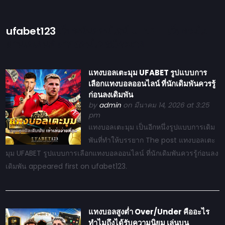
ufabet123
เว็บพนันออนไลน์ UFABET เว็บตรงไม่
ผ่านเอเย่นต์ ฝากถอนไว สมัครง่าย
แทงบอลเตะมุม UFABET รูปแบบการ
เลือกแทงบอลออนไลน์ ที่นักเดิมพันควรรู้
ก่อนลงเดิมพัน
by
admin
on มีนาคม 14, 2026 at 3:25
pm
แทงบอลเตะมุม เป็นอีกหนึ่งรูปแบบการเดิม
พันที่ทำให้บรรยาก The post แทงบอลเตะ
มุม UFABET รูปแบบการเลือกแทงบอลออนไลน์ ที่นักเดิมพันควรรู้ก่อนลง
เดิมพัน appeared first on ufabet123.
แทงบอลสูงต่ำ Over/Under คืออะไร
ทำไมถึงได้รับความนิยม เล่นบน