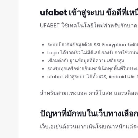
ufabet เข้าสู่ระบบ ข้อดีที่เหน
UFABET ใช้เทคโนโลยีใหม่สำหรับรักษาค
ระบบป้องกันข้อมูลด้วย SSL Encryption ระด
Login ได้รวดเร็ว ไม่มีดีเลย์ รองรับการใช้ง
เชื่อมต่อกับฐานข้อมูลที่มีความเสถียรสูง
รองรับทุกเครือข่ายอินเทอร์เน็ตทุกพื้นที่ในปร
ufabet เข้าสู่ระบบ ได้ทั้ง iOS, Android และ
สำหรับสายแทงบอล คาสิโนสด และสล็อต กา
ปัญหาที่มักพบในเว็บทางเลือกอ
เว็บเอเย่นต์ส่วนมากเน้นโฆษณาหนักแต่ระ