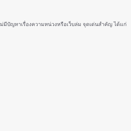
ีปัญหาเรื่องความหน่วงหรือเว็บล่ม
จุดเด่นสำคัญ ได้แก่