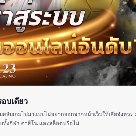
รอบเดียว
ชอบสลับเกมไปมาแบบไม่อยากออกจากหน้าเว็บให้เสียจังหวะ
บทั้งกีฬา คาสิโน และสล็อตหรือไม่