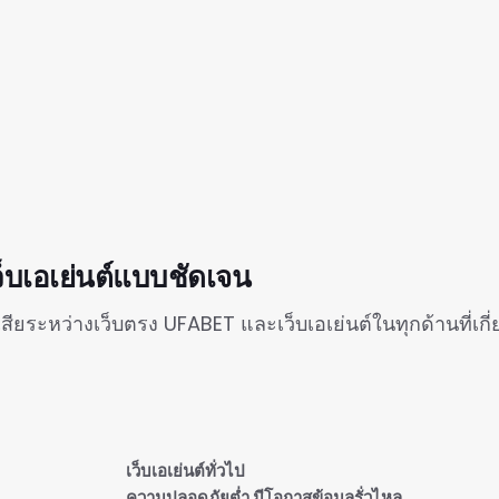
ว็บเอเย่นต์แบบชัดเจน
ข้อเสียระหว่างเว็บตรง UFABET และเว็บเอเย่นต์ในทุกด้านที่เกี
เว็บเอเย่นต์ทั่วไป
ความปลอดภัยต่ำ มีโอกาสข้อมูลรั่วไหล