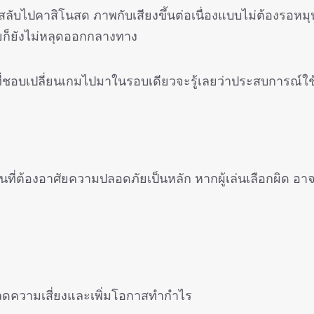
องสลับไปคาสิโนสด ภาพกับเสียงขึ้นต่อเนื่องแบบไม่ต้องรอ
ยก็ยังไม่หลุดออกกลางทาง
ใครที่ชอบเปลี่ยนเกมไปมาในรอบเดียวจะรู้เลยว่าประสบการณ์ใช
นที่ต้องอาศัยความปลอดภัยเป็นหลัก หากผู้เล่นเลือกผิด อาจ
ลดความเสี่ยงและเพิ่มโอกาสทำกำไร