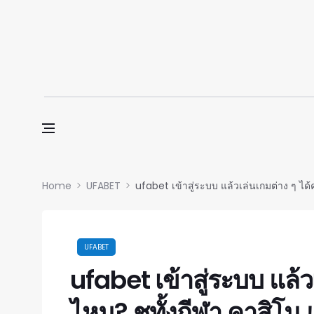
Skip to content
Home
UFABET
ufabet เข้าสู่ระบบ แล้วเล่นเกมต่าง ๆ ได
UFABET
ufabet เข้าสู่ระบบ แล้ว
ไหม? ชทั้งกีฬา คาสิโน 