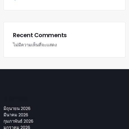
Recent Comments
ไม่มีความเห็นที่จะแสดง
Archives
มิถุนายน 2026
มีนาคม 2026
กุมภาพันธ์ 2026
มกราคม 2026