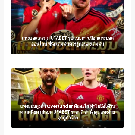
แทงบอลเตะมุม UFABET รูปแบบการเลือกแทงบอล
ออนไลน์ ที่นักเดิมพันควรรู้ก่อนลงเดิมพัน
แทงบอลสูงต่ำ Over/Under คืออะไร ทำไมถึงได้รับ
ความนิยม เล่นบน UFABET ราคาดี ค่าน้ำสูง แทงง่าย
ทุกคู่ทั่วโลก