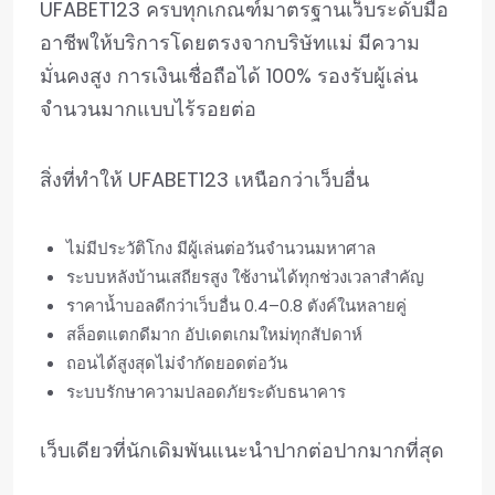
UFABET123 ครบทุกเกณฑ์มาตรฐานเว็บระดับมือ
อาชีพให้บริการโดยตรงจากบริษัทแม่ มีความ
มั่นคงสูง การเงินเชื่อถือได้ 100% รองรับผู้เล่น
จำนวนมากแบบไร้รอยต่อ
สิ่งที่ทำให้ UFABET123 เหนือกว่าเว็บอื่น
ไม่มีประวัติโกง มีผู้เล่นต่อวันจำนวนมหาศาล
ระบบหลังบ้านเสถียรสูง ใช้งานได้ทุกช่วงเวลาสำคัญ
ราคาน้ำบอลดีกว่าเว็บอื่น 0.4–0.8 ตังค์ในหลายคู่
สล็อตแตกดีมาก อัปเดตเกมใหม่ทุกสัปดาห์
ถอนได้สูงสุดไม่จำกัดยอดต่อวัน
ระบบรักษาความปลอดภัยระดับธนาคาร
เว็บเดียวที่นักเดิมพันแนะนำปากต่อปากมากที่สุด