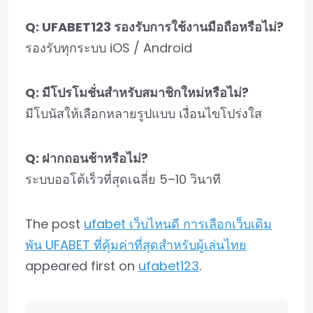
Q: UFABET123 รองรับการใช้งานมือถือหรือไม่?
รองรับทุกระบบ iOS / Android
Q: มีโปรโมชั่นสำหรับสมาชิกใหม่หรือไม่?
มีโบนัสให้เลือกหลายรูปแบบ เงื่อนไขโปร่งใส
Q: ฝากถอนช้าหรือไม่?
ระบบออโต้เร็วที่สุดเฉลี่ย 5–10 วินาที
The post
ufabet เว็บไหนดี การเลือกเว็บเดิม
พัน UFABET ที่คุ้มค่าที่สุดสำหรับผู้เล่นไทย
appeared first on
ufabet123
.